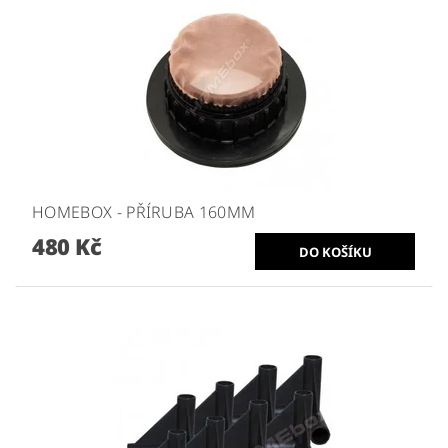
HOMEBOX - PŘÍRUBA 160MM
480 Kč