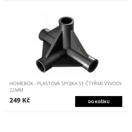
HOMEBOX - PLASTOVÁ SPOJKA SE ČTYŘMI VÝVODY
22MM
249 Kč