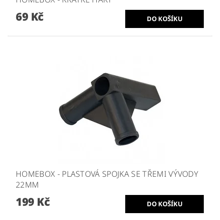
69 Kč
HOMEBOX - PLASTOVÁ SPOJKA SE TŘEMI VÝVODY
22MM
199 Kč