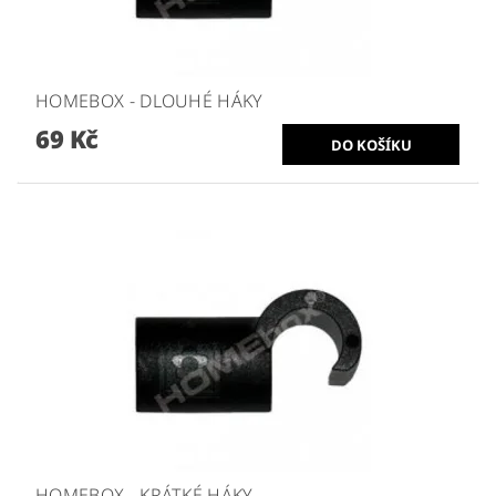
HOMEBOX - DLOUHÉ HÁKY
69 Kč
HOMEBOX - KRÁTKÉ HÁKY