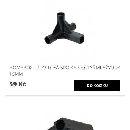
HOMEBOX - PLASTOVÁ SPOJKA SE ČTYŘMI VÝVODY
16MM
59 Kč