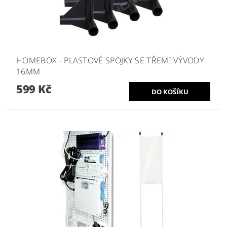
HOMEBOX - PLASTOVÉ SPOJKY SE TŘEMI VÝVODY
16MM
599 Kč