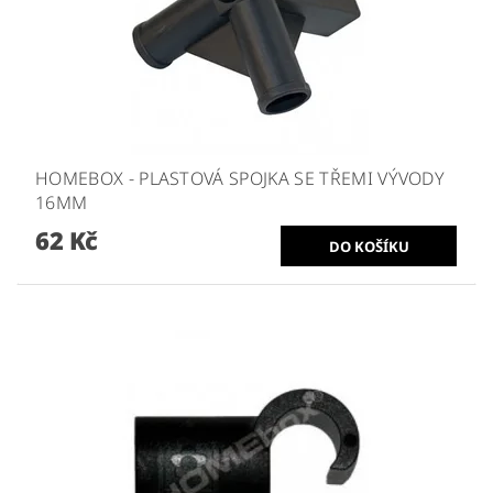
HOMEBOX - PLASTOVÁ SPOJKA SE TŘEMI VÝVODY
16MM
62 Kč