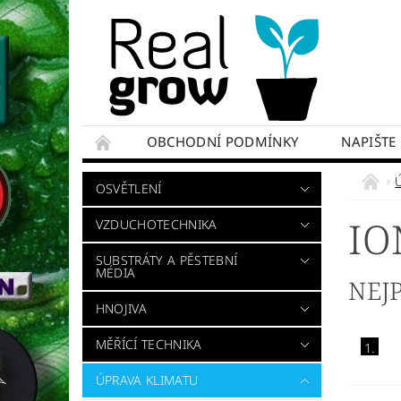
OBCHODNÍ PODMÍNKY
NAPIŠTE
OSVĚTLENÍ
IO
VZDUCHOTECHNIKA
SUBSTRÁTY A PĚSTEBNÍ
MÉDIA
NEJ
HNOJIVA
MĚŘÍCÍ TECHNIKA
1.
ÚPRAVA KLIMATU