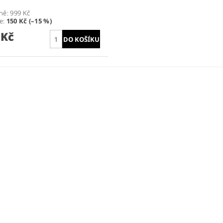
ně:
999 Kč
te
:
150 Kč (–15 %)
 Kč