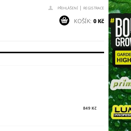
|
PŘIHLÁŠENÍ
REGISTRACE
KOŠÍK:
0 Kč
849 Kč