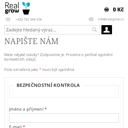
0 Kč
info@realgrow.cz
+420 732 348 356
NAPIŠTE NÁM
Máte nějaké otázky? Zodpovíme je. Prosíme o pečlivé vyplnění
kontaktních údajů.
Pole označená jako
*
musí být vyplněná.
BEZPEČNOSTNÍ KONTROLA
Jméno a příjmení
E-mail