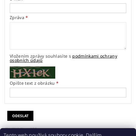
Zpráva
Vložením zprávy souhlasíte s
podmínkami ochrany
osobních údajů
Opište text z obrázku
Chelčického 1055
Tento web používá soubory cookie. Dalším