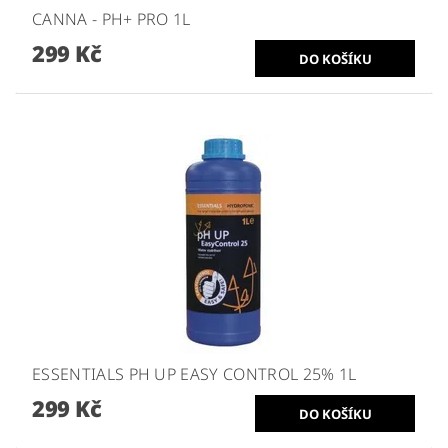
CANNA - PH+ PRO 1L
299 Kč
ESSENTIALS PH UP EASY CONTROL 25% 1L
299 Kč