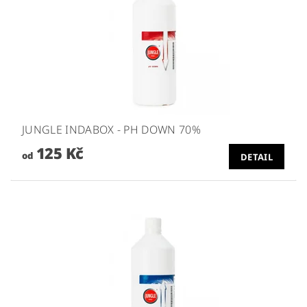
JUNGLE INDABOX - PH DOWN 70%
125 Kč
od
DETAIL