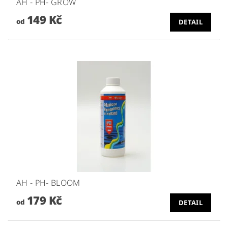
AH - PH- GROW
149 Kč
od
DETAIL
AH - PH- BLOOM
179 Kč
od
DETAIL