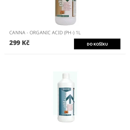
CANNA - ORGANIC ACID (PH-) 1L
299 Kč