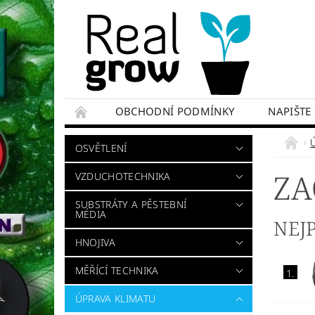
OBCHODNÍ PODMÍNKY
NAPIŠTE
OSVĚTLENÍ
ZA
VZDUCHOTECHNIKA
SUBSTRÁTY A PĚSTEBNÍ
MÉDIA
NEJ
HNOJIVA
MĚŘÍCÍ TECHNIKA
1.
ÚPRAVA KLIMATU