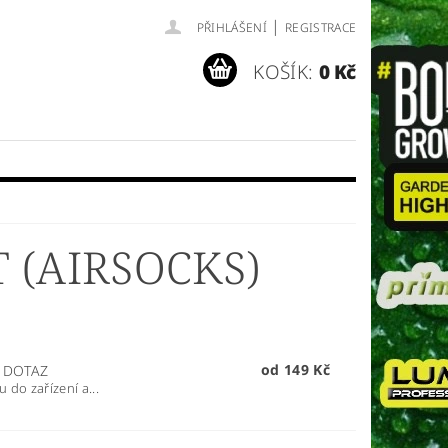
|
PŘIHLÁŠENÍ
REGISTRACE
KOŠÍK:
0 Kč
 (AIRSOCKS)
od 149 Kč
 DOTAZ
 do zařízení a...