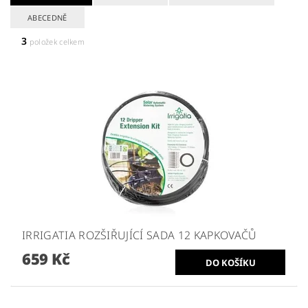
ABECEDNĚ
3
položek celkem
IRRIGATIA ROZŠIŘUJÍCÍ SADA 12 KAPKOVAČŮ
659 Kč