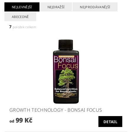
NEJLEVNĚJŠÍ
NEJDRAŽŠÍ
NEJPRODÁVANĚJŠÍ
ABECEDNĚ
7
položek celkem
GROWTH TECHNOLOGY - BONSAI FOCUS
99 Kč
od
DETAIL