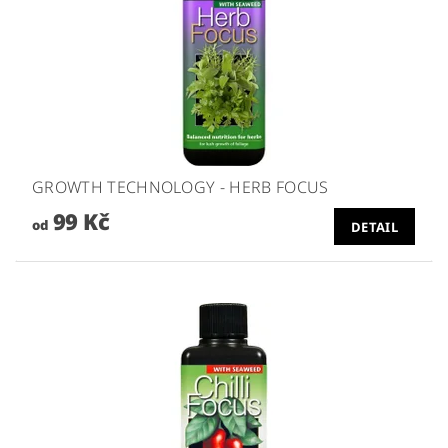
GROWTH TECHNOLOGY - HERB FOCUS
99 Kč
od
DETAIL