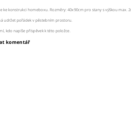
se ke konstrukci homeboxu. Rozměry: 40x90cm pro stany s výškou max. 2
 udržet pořádek v pěstebním prostoru.
ní, kdo napíše příspěvek k této položce.
dat komentář