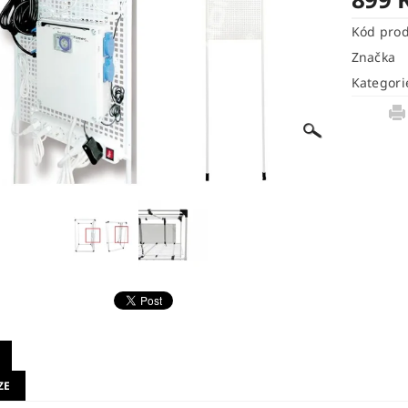
Kód pro
Značka
Kategori
ZE