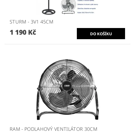
STURM - 3V1 45CM
1 190 Kč
RAM - PODLAHOVÝ VENTILÁTOR 30CM