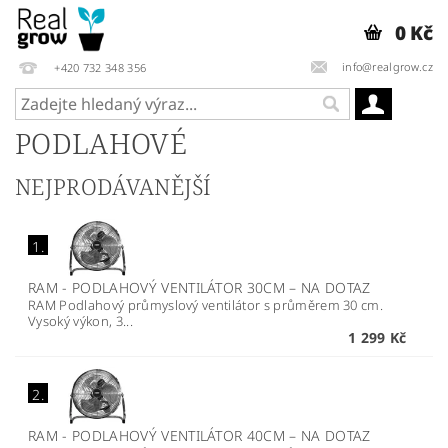
0 Kč
info@realgrow.cz
+420 732 348 356
PODLAHOVÉ
NEJPRODÁVANĚJŠÍ
1.
RAM - PODLAHOVÝ VENTILÁTOR 30CM
–
NA DOTAZ
RAM Podlahový průmyslový ventilátor s průměrem 30 cm.
Vysoký výkon, 3...
1 299 Kč
2.
RAM - PODLAHOVÝ VENTILÁTOR 40CM
–
NA DOTAZ