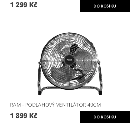
1 299 Kč
RAM - PODLAHOVÝ VENTILÁTOR 40CM
1 899 Kč