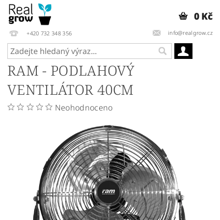
0 Kč
info@realgrow.cz
+420 732 348 356
RAM - PODLAHOVÝ
VENTILÁTOR 40CM
Neohodnoceno