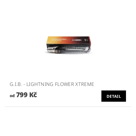
G.I.B. - LIGHTNING FLOWER XTREME
799 Kč
od
DETAIL