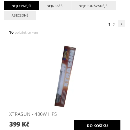
NEJLEVNĚJŠÍ
NEJDRAŽŠÍ
NEJPRODÁVANĚJŠÍ
ABECEDNĚ
1
2
16
položek celkem
XTRASUN - 400W HPS
399 Kč