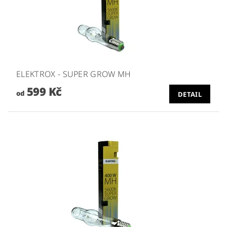
ELEKTROX - SUPER GROW MH
599 Kč
od
DETAIL