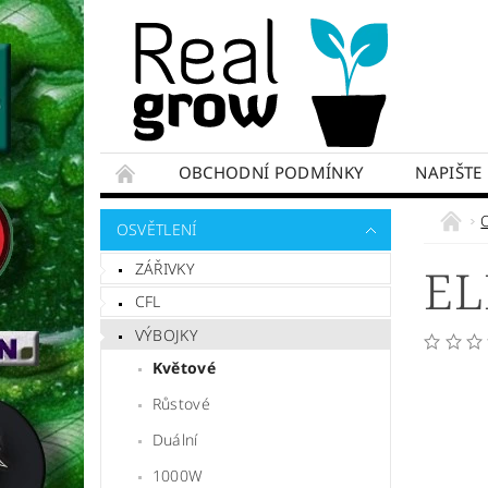
OBCHODNÍ PODMÍNKY
NAPIŠTE
OSVĚTLENÍ
ZÁŘIVKY
EL
CFL
VÝBOJKY
Květové
Růstové
Duální
1000W