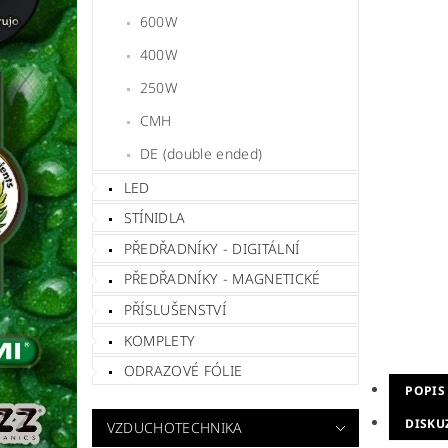
600W
400W
250W
CMH
DE (double ended)
LED
STÍNIDLA
PŘEDŘADNÍKY - DIGITÁLNÍ
PŘEDŘADNÍKY - MAGNETICKÉ
PŘÍSLUŠENSTVÍ
KOMPLETY
ODRAZOVÉ FÓLIE
POPIS
DISKU
VZDUCHOTECHNIKA