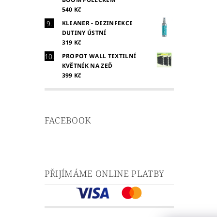
540 Kč
KLEANER - DEZINFEKCE
DUTINY ÚSTNÍ
319 Kč
PROPOT WALL TEXTILNÍ
KVĚTNÍK NA ZEĎ
399 Kč
FACEBOOK
PŘIJÍMÁME ONLINE PLATBY