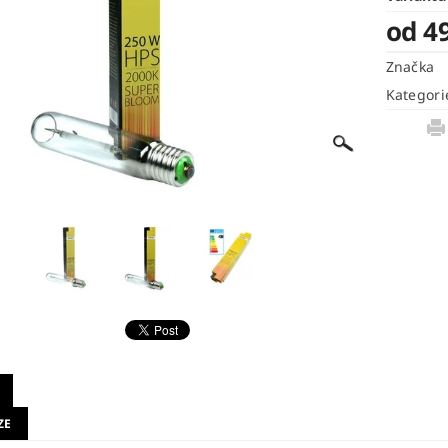
od 4
Značka
Kategori
ZE