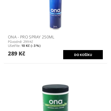
ONA - PRO SPRAY 250ML
Původně:
299 Kč
Ušetříte
:
10 Kč (–3 %)
289 Kč