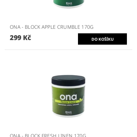
ONA - BLOCK APPLE CRUMBLE 170G
299 Kč
ONA - BLOCK FRESH LINEN 170G