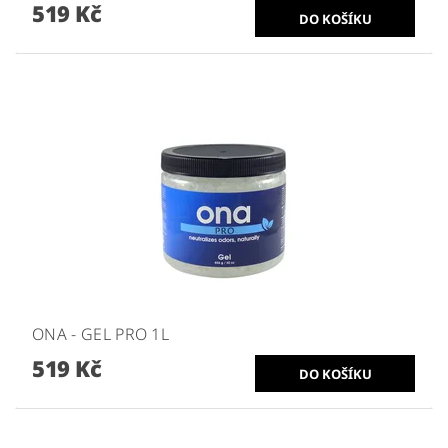
519 Kč
ONA - GEL PRO 1L
519 Kč