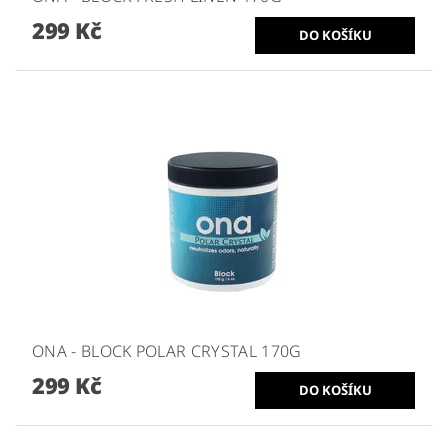
299 Kč
ONA - BLOCK POLAR CRYSTAL 170G
299 Kč