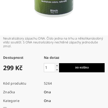
Neutralizátory zápachu ONA. Číslo jedna na trhu a několikanásobný
vítěz soutěží. S ONA neutralizátory nechtěné zápachy jednoduše
zmizí.
Dostupnost
Na dotaz
299 Kč
Kód produktu
5264
Značka
Ona
Kategorie
Ona