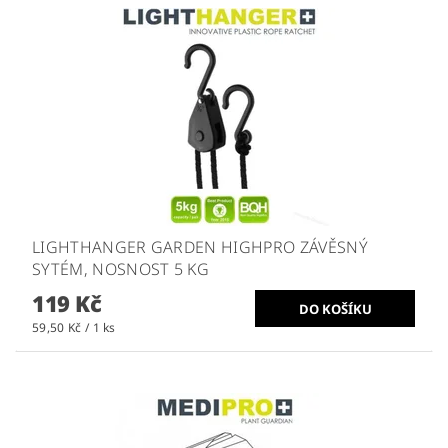
LIGHTHANGER GARDEN HIGHPRO ZÁVĚSNÝ
SYTÉM, NOSNOST 5 KG
119 Kč
59,50 Kč / 1 ks