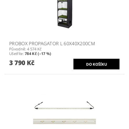
PROBOX PROPAGATOR L 60X40X200CM
Původně:
4 574 Kč
Ušetříte
:
784 Kč (–17 %)
3 790 Kč