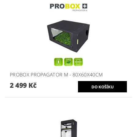
PROBOX PROPAGATOR M - 80X60X40CM
2 499 Kč