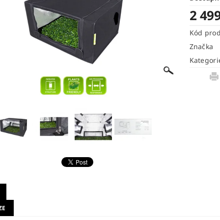
2 49
Kód pro
Značka
Kategori
ZE