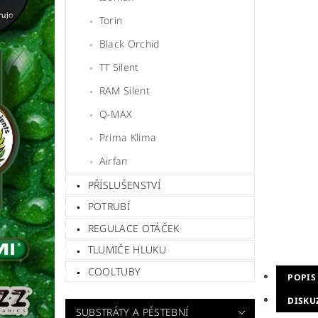
Torin
Black Orchid
TT Silent
RAM Silent
Q-MAX
Prima Klima
Airfan
PŘÍSLUŠENSTVÍ
POTRUBÍ
REGULACE OTÁČEK
TLUMIČE HLUKU
COOLTUBY
POPIS
DISKU
SUBSTRÁTY A PĚSTEBNÍ