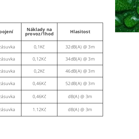
Náklady na
pojení
Hlasitost
provoz/1hod
zásuvka
0,1Kč
32dB(A) @ 3m
zásuvka
0,12Kč
34dB(A) @ 3m
zásuvka
0,2Kč
46dB(A) @ 3m
zásuvka
0,46Kč
52dB(A) @ 3m
zásuvka
0,46Kč
dB(A) @ 3m
zásuvka
1.12Kč
dB(A) @ 3m