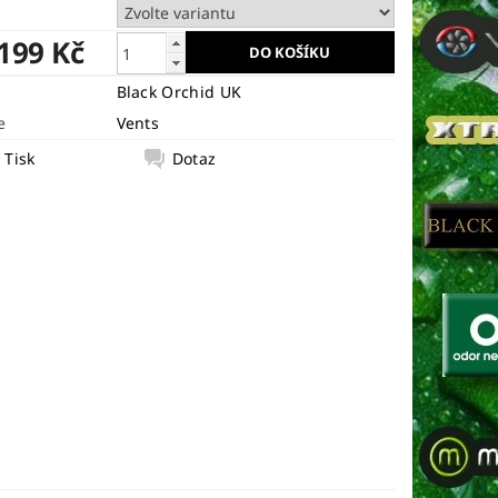
 199 Kč
Black Orchid UK
e
Vents
Tisk
Dotaz