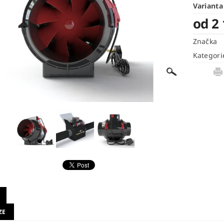
Varianta
od 2
Značka
Kategori
ZE