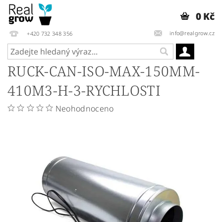
0 Kč
info@realgrow.cz
+420 732 348 356
RUCK-CAN-ISO-MAX-150MM-
410M3-H-3-RYCHLOSTI
Neohodnoceno