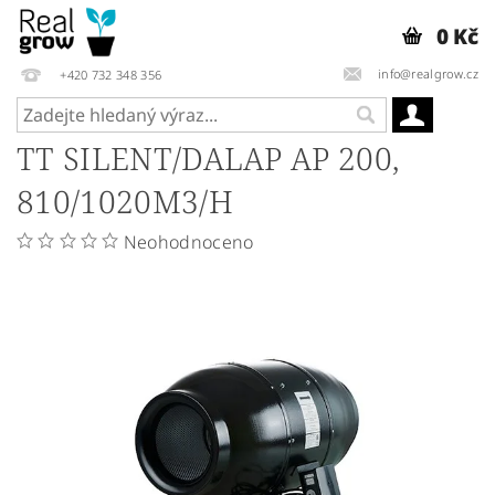
0 Kč
info@realgrow.cz
+420 732 348 356
TT SILENT/DALAP AP 200,
810/1020M3/H
Neohodnoceno