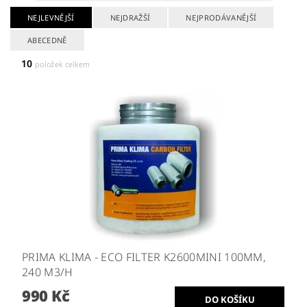
NEJLEVNĚJŠÍ
NEJDRAŽŠÍ
NEJPRODÁVANĚJŠÍ
ABECEDNĚ
10
položek celkem
PRIMA KLIMA - ECO FILTER K2600MINI 100MM,
240 M3/H
990 Kč