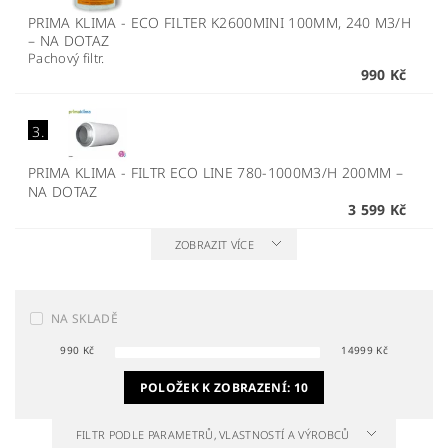
PRIMA KLIMA - ECO FILTER K2600MINI 100MM, 240 M3/H
–
NA DOTAZ
Pachový filtr.
990 Kč
3.
PRIMA KLIMA - FILTR ECO LINE 780-1000M3/H 200MM
–
NA DOTAZ
3 599 Kč
ZOBRAZIT VÍCE
NA SKLADĚ
990
Kč
14999
Kč
POLOŽEK K ZOBRAZENÍ:
10
FILTR PODLE PARAMETRŮ, VLASTNOSTÍ A VÝROBCŮ