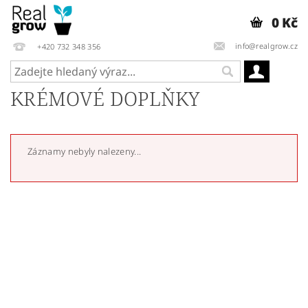
0 Kč
info@realgrow.cz
+420 732 348 356
KRÉMOVÉ DOPLŇKY
Záznamy nebyly nalezeny...