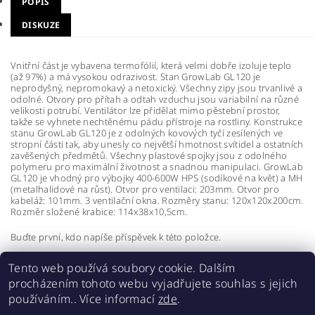
POPIS
DISKUZE
Vnitřní část je vybavena termofólií, která velmi dobře izoluje teplo
(až 97%) a má vysokou odrazivost. Stan GrowLab GL120 je
neprodyšný, nepromokavý a netoxický. Všechny zipy jsou trvanlivé a
odolné. Otvory pro přítah a odtah vzduchu jsou variabilní na různé
velikosti potrubí. Ventilátor lze přidělat mimo pěstební prostor,
takže se vyhnete nechtěnému pádu přístroje na rostliny. Konstrukce
stanu GrowLab GL120 je z odolných kovových tyčí zesílených ve
stropní části tak, aby unesly co největší hmotnost svítidel a ostatních
zavěšených předmětů. Všechny plastové spojky jsou z odolného
polymeru pro maximální životnost a snadnou manipulaci. GrowLab
GL120 je vhodný pro výbojky 400-600W HPS (sodíkové na květ) a MH
(metalhalidové na růst). Otvor pro ventilaci: 203mm. Otvor pro
kabeláž: 101mm. 3 ventilační okna. Rozměry stanu: 120x120x200cm.
Rozměr složené krabice: 114x38x10,5cm.
Buďte první, kdo napíše příspěvek k této položce.
Přidat komentář
Tento web používá soubory cookie. Dalším
procházením tohoto webu vyjadřujete souhlas s jejich
používáním.. Více informací
zde
.