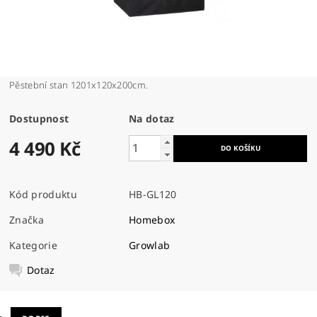
Pěstební stan 1201x120x200cm.
Dostupnost
Na dotaz
4 490 Kč
Kód produktu
HB-GL120
Značka
Homebox
Kategorie
Growlab
Dotaz