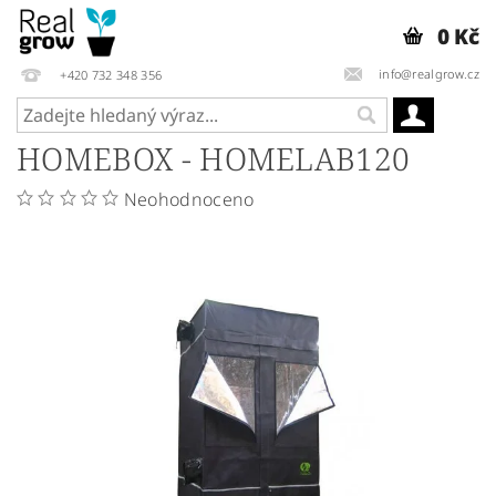
0 Kč
info@realgrow.cz
+420 732 348 356
HOMEBOX - HOMELAB120
Neohodnoceno