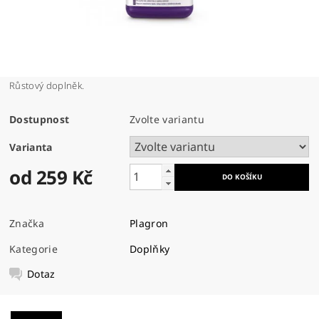
Růstový doplněk.
Dostupnost
Zvolte variantu
Varianta
od 259 Kč
Značka
Plagron
Kategorie
Doplňky
Dotaz