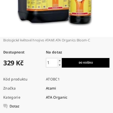
Biologické květové hnojivo ATAMI ATA Organics Bloom-C
Dostupnost
Na dotaz
329 Kč
Kód produktu
ATOBC1
Značka
Atami
Kategorie
ATA Organic
Dotaz