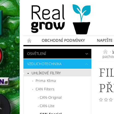
OBCHODNÍ PODMÍNKY
NAPIŠTE
OSVĚTLENÍ
pachový
VZDUCHOTECHNIKA
FI
UHLÍKOVÉ FILTRY
Prima Klima
PŘ
CAN Filters
CAN-Original
CAN-Lite