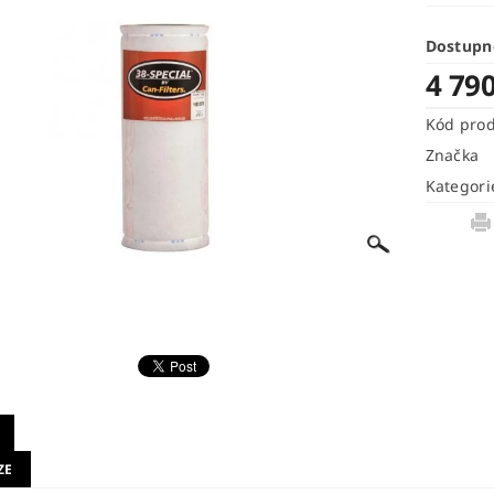
Dostupn
4 79
Kód pro
Značka
Kategori
ZE