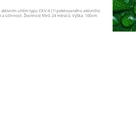
ým aktivním uhlím typu CKV-4 (1l peletovaného aktivního
 účinnost. Životnost filtrů 24 měsíců. Výška: 100cm.