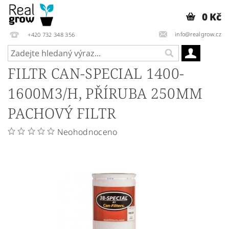
0 Kč
info@realgrow.cz
+420 732 348 356
FILTR CAN-SPECIAL 1400-
1600M3/H, PŘÍRUBA 250MM
PACHOVÝ FILTR
Neohodnoceno