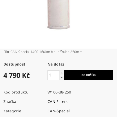
Filtr CAN-Special 1400-1600m3/h, příruba 250mm
Dostupnost
Na dotaz
4 790 Kč
Kód produktu
W100-38-250
Značka
CAN Filters
Kategorie
CAN-Special