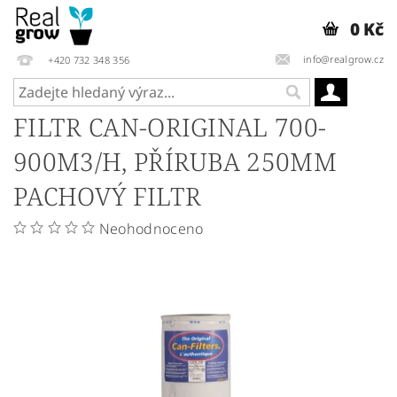
0 Kč
info@realgrow.cz
+420 732 348 356
FILTR CAN-ORIGINAL 700-
900M3/H, PŘÍRUBA 250MM
PACHOVÝ FILTR
Neohodnoceno