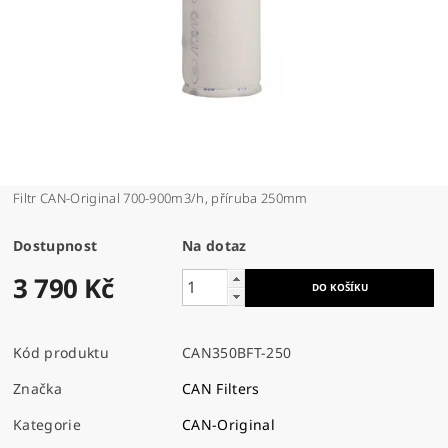
Filtr CAN-Original 700-900m3/h, příruba 250mm
Dostupnost
Na dotaz
3 790 Kč
Kód produktu
CAN350BFT-250
Značka
CAN Filters
Kategorie
CAN-Original