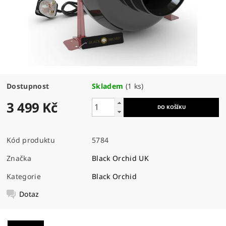
Dostupnost
Skladem
(1 ks)
3 499 Kč
Kód produktu
5784
Značka
Black Orchid UK
Kategorie
Black Orchid
Dotaz