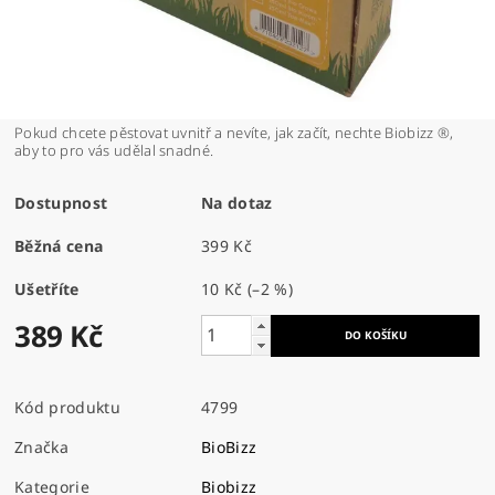
Pokud chcete pěstovat uvnitř a nevíte, jak začít, nechte Biobizz ®,
aby to pro vás udělal snadné.
Dostupnost
Na dotaz
Běžná cena
399 Kč
Ušetříte
10 Kč
(–2 %)
389 Kč
Kód produktu
4799
Značka
BioBizz
Kategorie
Biobizz