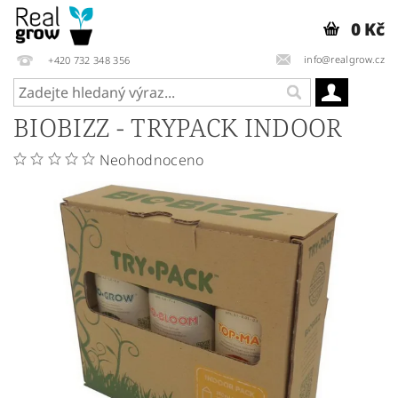
0 Kč
info@realgrow.cz
+420 732 348 356
BIOBIZZ - TRYPACK INDOOR
Neohodnoceno