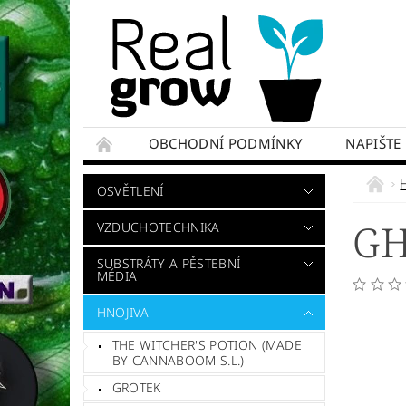
OBCHODNÍ PODMÍNKY
NAPIŠTE
OSVĚTLENÍ
GH
VZDUCHOTECHNIKA
SUBSTRÁTY A PĚSTEBNÍ
MÉDIA
HNOJIVA
THE WITCHER'S POTION (MADE
BY CANNABOOM S.L.)
GROTEK