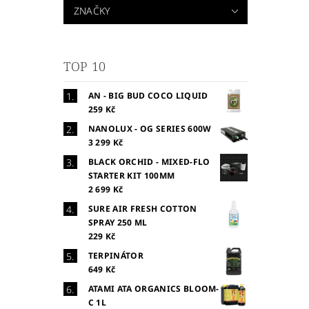
ZNAČKY
TOP 10
AN - BIG BUD COCO LIQUID
259 Kč
NANOLUX - OG SERIES 600W
3 299 Kč
BLACK ORCHID - MIXED-FLO
STARTER KIT 100MM
2 699 Kč
SURE AIR FRESH COTTON
SPRAY 250 ML
229 Kč
TERPINÁTOR
649 Kč
ATAMI ATA ORGANICS BLOOM-
C 1L