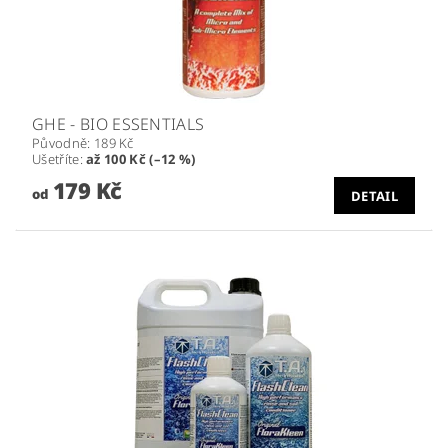
GHE - BIO ESSENTIALS
Původně:
189 Kč
Ušetříte
:
až 100 Kč (–12 %)
179 Kč
od
DETAIL