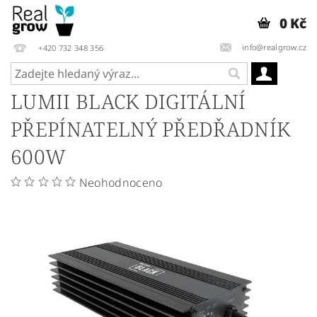
0 Kč
info@realgrow.cz
+420 732 348 356
LUMII BLACK DIGITÁLNÍ
PŘEPÍNATELNÝ PŘEDŘADNÍK
600W
Neohodnoceno