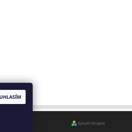
UHLASÍM
Vytvořil Shoptet