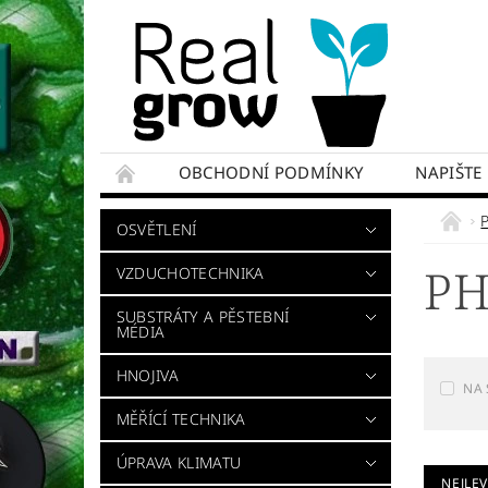
OBCHODNÍ PODMÍNKY
NAPIŠTE
OSVĚTLENÍ
PH
VZDUCHOTECHNIKA
SUBSTRÁTY A PĚSTEBNÍ
MÉDIA
HNOJIVA
NA 
MĚŘÍCÍ TECHNIKA
ÚPRAVA KLIMATU
NEJLEV