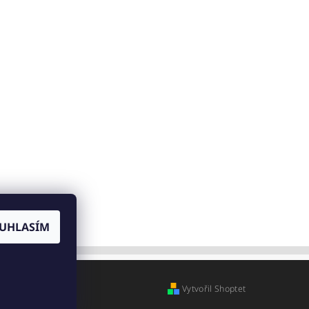
UHLASÍM
Vytvořil Shoptet