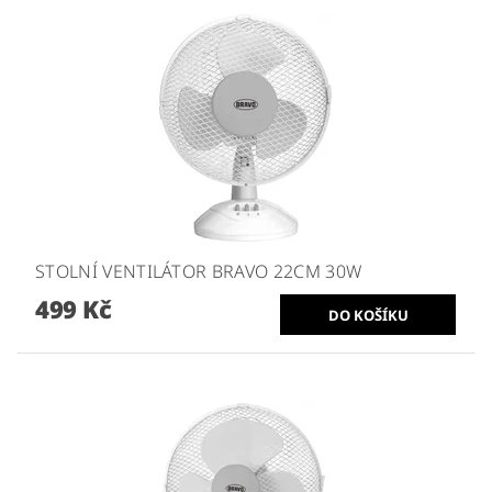
STOLNÍ VENTILÁTOR BRAVO 22CM 30W
499 Kč