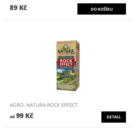
89 Kč
AGRO- NATURA ROCK EFFECT
99 Kč
od
DETAIL