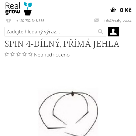
0 Kč
info@realgrow.cz
+420 732 348 356
SPIN 4-DÍLNÝ, PŘÍMÁ JEHLA
Neohodnoceno