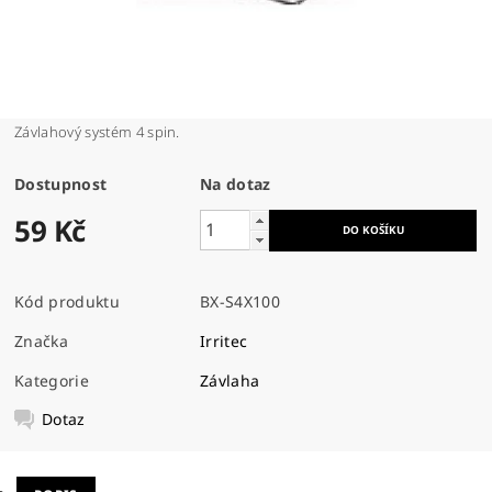
Závlahový systém 4 spin.
Dostupnost
Na dotaz
59 Kč
Kód produktu
BX-S4X100
Značka
Irritec
Kategorie
Závlaha
Dotaz