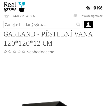
0 Kč
info@realgrow.cz
+420 732 348 356
GARLAND - PĚSTEBNÍ VANA
120*120*12 CM
Neohodnoceno