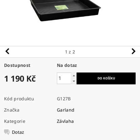
1
z 2
Dostupnost
Na dotaz
1 190 Kč
Kód produktu
G127B
Značka
Garland
Kategorie
Závlaha
Dotaz