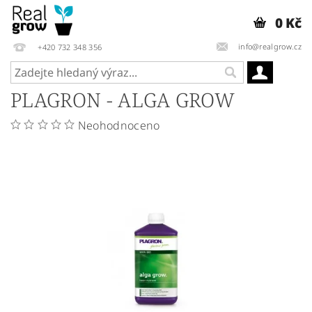
0 Kč
info@realgrow.cz
+420 732 348 356
PLAGRON - ALGA GROW
Neohodnoceno