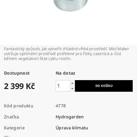
Fantastický způsob, jak vytvořit chladné vlhké prostředí. Mist Maker
udržuje optimální prostředí potřebné pro řízky, sazenice a růst
během vegetativní fáze cyklu rostlin.
Dostupnost
Na dotaz
2 399 Kč
Kód produktu
4778
Značka
Hydrogarden
Kategorie
Úprava klimatu