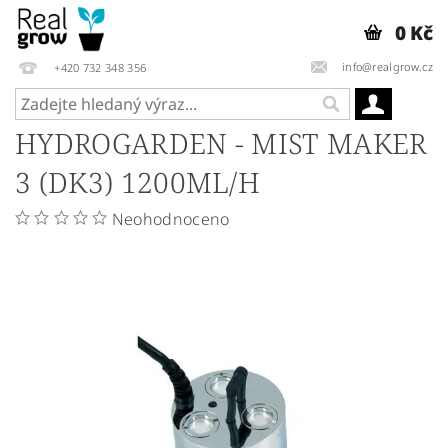
0 Kč
info@realgrow.cz
+420 732 348 356
HYDROGARDEN - MIST MAKER
3 (DK3) 1200ML/H
Neohodnoceno