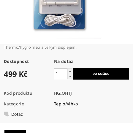
Thermo/hygro metr s velkým displejem.
Dostupnost
Na dotaz
499 Kč
Kód produktu
HGIOHTJ
Kategorie
Teplo/Vlhko
Dotaz