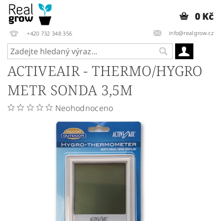
0 Kč
info@realgrow.cz
+420 732 348 356
ACTIVEAIR - THERMO/HYGRO
METR SONDA 3,5M
Neohodnoceno