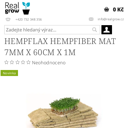
0 Kč
info@realgrow.cz
+420 732 348 356
HEMPFLAX HEMPFIBER MAT
7MM X 60CM X 1M
Neohodnoceno
Novinka