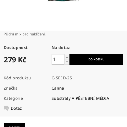
Půdní mix pro naklíčení.
Dostupnost
Na dotaz
279 Kč
Kód produktu
C-SEED-25
Značka
Canna
Kategorie
Substráty A PĚSTEBNÍ MÉDIA
Dotaz