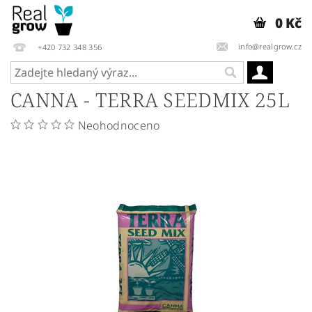
0 Kč
info@realgrow.cz
+420 732 348 356
CANNA - TERRA SEEDMIX 25L
Neohodnoceno