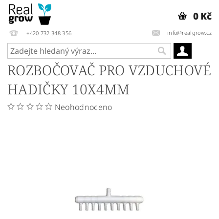
0 Kč
info@realgrow.cz
+420 732 348 356
ROZBOČOVAČ PRO VZDUCHOVÉ
HADIČKY 10X4MM
Neohodnoceno