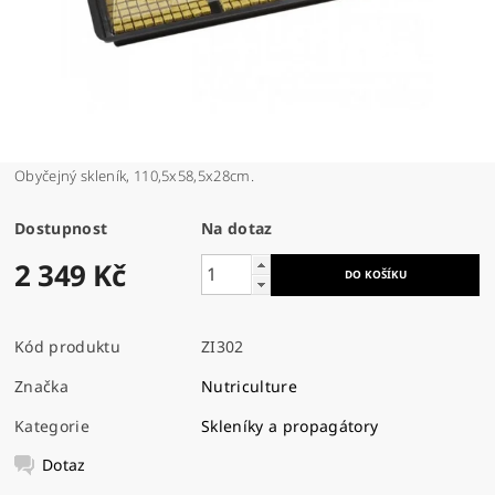
Obyčejný skleník, 110,5x58,5x28cm.
Dostupnost
Na dotaz
2 349 Kč
Kód produktu
ZI302
Značka
Nutriculture
Kategorie
Skleníky a propagátory
Dotaz