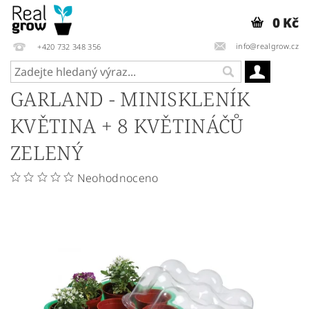
0 Kč
info@realgrow.cz
+420 732 348 356
GARLAND - MINISKLENÍK
KVĚTINA + 8 KVĚTINÁČŮ
ZELENÝ
Neohodnoceno