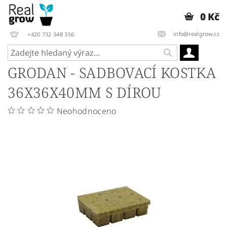
0 Kč
info@realgrow.cz
+420 732 348 356
GRODAN - SADBOVACÍ KOSTKA
36X36X40MM S DÍROU
Neohodnoceno