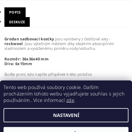
POPIS
DISKUZE
Grodan sadbovací kostky
jsou vyrobeny z čedičové vaty -
rockwool
. Jsou výtečným médiem díky ideálním absorpčním
vlastnostem a vyváženému poměru vody/vzduchu.
Rozměr: 36x36x40 mm
Díra: 6x15mm
Buďte první, kdo napíše příspěvek k této položce.
Přidat komentář
Tento web používá soubory cookie. Dalším
procházením tohoto webu vyjadřujete souhlas s jejich
používáním.. Více informací
zde
.
NASTAVENÍ
2026 ©
Realgrow
, všechna práva vyhrazena