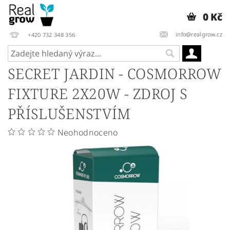
0 Kč
info@realgrow.cz
+420 732 348 356
SECRET JARDIN - COSMORROW
FIXTURE 2X20W - ZDROJ S
PŘÍSLUŠENSTVÍM
Neohodnoceno