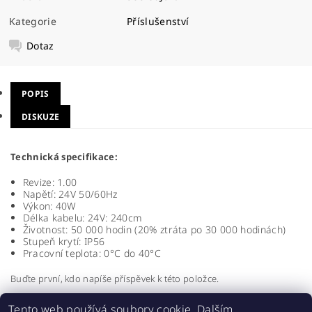
Kategorie
Příslušenství
Dotaz
POPIS
DISKUZE
Technická specifikace:
Revize: 1.00
Napětí: 24V 50/60Hz
Výkon: 40W
Délka kabelu: 24V: 240cm
Životnost: 50 000 hodin (20% ztráta po 30 000 hodinách)
Stupeň krytí: IP56
Pracovní teplota: 0°C do 40°C
Buďte první, kdo napíše příspěvek k této položce.
Přidat komentář
Tento web používá soubory cookie. Dalším