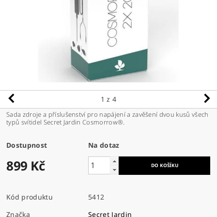
1
z 4
Sada zdroje a příslušenství pro napájení a zavěšení dvou kusů všech
typů svítidel Secret Jardin Cosmorrow®.
Dostupnost
Na dotaz
899 Kč
Kód produktu
5412
Značka
Secret Jardin