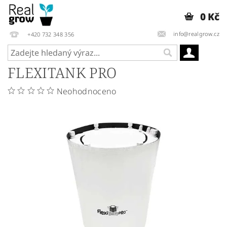
0 Kč
info@realgrow.cz
+420 732 348 356
FLEXITANK PRO
Neohodnoceno