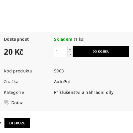
Dostupnost
Skladem
(1 ks)
20 Kč
Kód produktu
5903
Značka
AutoPot
Kategorie
Příslušenství a náhradní díly
Dotaz
DISKUZE