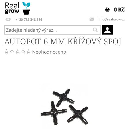
0 Kč
info@realgrow.cz
+420 732 348 356
AUTOPOT 6 MM KŘÍŽOVÝ SPOJ
Neohodnoceno